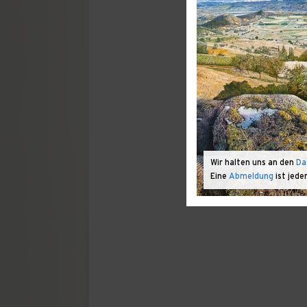
Wir halten uns an den
Da
Eine
Abmeldung
ist jede