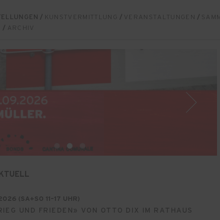
TELLUNGEN
/
KUNSTVERMITTLUNG
/
VERANSTALTUNGEN
/
SAM
U
/
ARCHIV
KTUELL
2026 (SA+SO 11–17 UHR)
IEG UND FRIEDEN» VON OTTO DIX IM RATHAUS