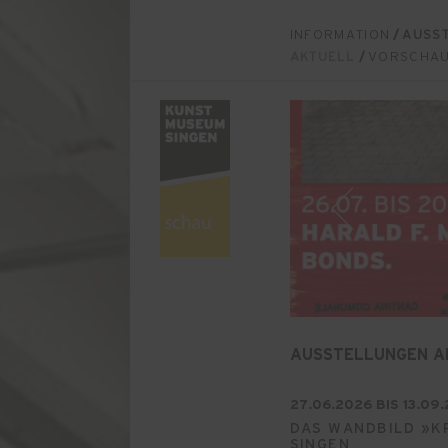
INFORMATION
/
AUSS
AKTUELL
/
VORSCHA
AUSSTELLUNGEN A
27.06.2026 BIS 13.09.
DAS WANDBILD »KR
SINGEN