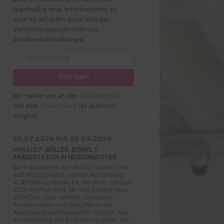
regelmäßig neue Informationen zu
unseren aktuellen Ausstellungen,
Vermittlungsangeboten und
Sonderveranstaltungen.
Wir halten uns an den
Datenschutz
und eine
Abmeldung
ist jederzeit
möglich.
26.07.2026 BIS 20.09.2026
HARALD F. MÜLLER. BONDS. |
PRÄSENTATION IM MUSEUMSFOYER
Die Präsentation der »BONDS« bildet den
Auftakt zu Harald F. Müllers Ausstellung
»CANTINA COMUNALE«, die am 11. Oktober
2026 eröffnet wird. Mit dem Erwerb eines
»BONDS«, einer Anleihe, investieren
Besucherinnen und Besucher in die
Ausstellung und finanzieren zugleich eine
Veranstaltung des Begleitprogramms mit.