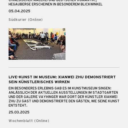
CHINESISCHER MALEREI UND DEUTSCHER ROMANTIK |
HEGAUBERGE ERSCHEINEN IN BESONDEREM BLICKWINKEL
05.04.2025
Südkurier (Online)
LIVE-KUNST IM MUSEUM: XIANWEI ZHU DEMONSTRIERT
SEIN KÜNSTLERISCHES WIRKEN
EIN BESONDERES ERLEBNIS GAB ES IM KUNSTMUSEUM SINGEN:
ANLÄSSLICH DER AKTUELLEN AUSSTELLUNGEN IM STADTGARTEN
UND DER GALERIE VAYHINGER WAR DORT DER KÜNSTLER XIANWEI
ZHU ZU GAST UND DEMONSTRIERTE DEN GÄSTEN, WIE SEINE KUNST
ENTSTEHT.
25.03.2025
Wochenblatt (Online)