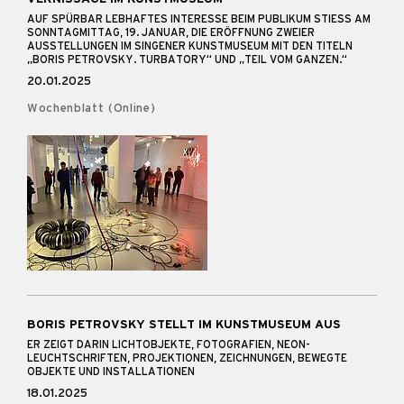
AUF SPÜRBAR LEBHAFTES INTERESSE BEIM PUBLIKUM STIESS AM S
ONNTAGMITTAG, 19. JANUAR, DIE ERÖFFNUNG ZWEIER A
USSTELLUNGEN IM SINGENER KUNSTMUSEUM MIT DEN TITELN „
BORIS PETROVSKY. TURBATORY“ UND „TEIL VOM GANZEN.“
20.01.2025
Wochenblatt (Online)
BORIS PETROVSKY STELLT IM KUNSTMUSEUM AUS
ER ZEIGT DARIN LICHTOBJEKTE, FOTOGRAFIEN, NEON-
LEUCHTSCHRIFTEN, PROJEKTIONEN, ZEICHNUNGEN, BEWEGTE
OBJEKTE UND INSTALLATIONEN
18.01.2025