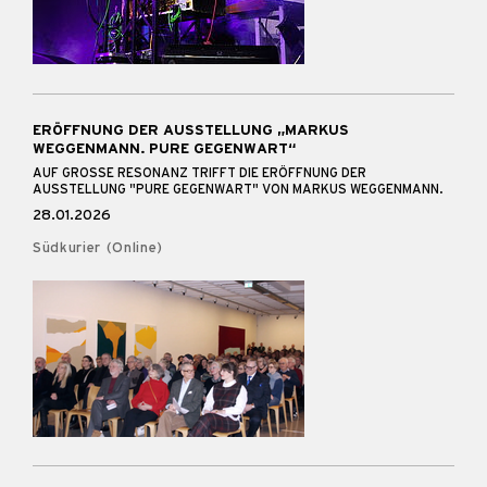
ERÖFFNUNG DER AUSSTELLUNG „MARKUS
WEGGENMANN. PURE GEGENWART“
AUF GROSSE RESONANZ TRIFFT DIE ERÖFFNUNG DER A
USSTELLUNG "PURE GEGENWART" VON MARKUS WEGGENMANN.
28.01.2026
Südkurier (Online)