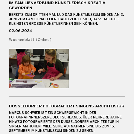
IM FAMILIENVERBUND KÜNSTLERISCH KREATIV
GEWORDEN
BEREITS ZUM DRITTEN MAL LUD DAS KUNSTMUSEUM SINGEN AM 2.
JUNI ZUM FAMILIENATELIER. DABEI ZEIGTE SICH, DASS AUCH DIE
KLEINSTEN GROSSE KÜNSTLERINNEN SEIN KÖNNEN.
02.06.2024
Wochenblatt (Online)
DÜSSELDORFER FOTOGRAFIERT SINGENS ARCHITEKTUR
MARCUS SCHWIER IST EIN SCHWERGEWICHT IN DER
FOTOGRAF*INNENSZENE DEUTSCHLANDS. ÜBER MEHRERE JAHRE
HINWEG FOTOGRAFIERTE DER DÜSSELDORFER ARCHITEKTUR IN
SINGEN AM HOHENTWIEL. SEINE AUFNAHMEN SIND BIS ZUM 15.
SEPTEMBER IM KUNSTMUSEUM SINGEN ZU SEHEN.