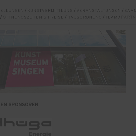
TELLUNGEN
/
KUNSTVERMITTLUNG
/
VERANSTALTUNGEN
/
SAM
/
ÖFFNUNGSZEITEN & PREISE
/
HAUSORDNUNG
/
TEAM
/
PARTN
REN SPONSOREN