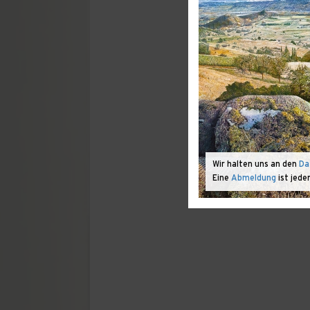
Wir halten uns an den
Da
Eine
Abmeldung
ist jede