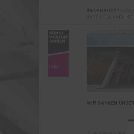
INFORMATION
/
AUSS
ADRESSE & ANFAHRT
WIR DANKEN UNSE
Thüga Energie GmbH