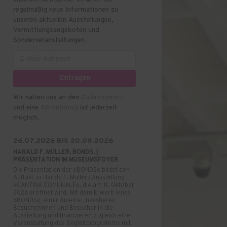
regelmäßig neue Informationen zu
unseren aktuellen Ausstellungen,
Vermittlungsangeboten und
Sonderveranstaltungen.
Wir halten uns an den
Datenschutz
und eine
Abmeldung
ist jederzeit
möglich.
26.07.2026 BIS 20.09.2026
HARALD F. MÜLLER. BONDS. |
PRÄSENTATION IM MUSEUMSFOYER
Die Präsentation der »BONDS« bildet den
Auftakt zu Harald F. Müllers Ausstellung
»CANTINA COMUNALE«, die am 11. Oktober
2026 eröffnet wird. Mit dem Erwerb eines
»BONDS«, einer Anleihe, investieren
Besucherinnen und Besucher in die
Ausstellung und finanzieren zugleich eine
Veranstaltung des Begleitprogramms mit.