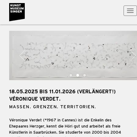
Tog
nav
18.05.2025 BIS 11.01.2026 (VERLÄNGERT!)
VÉRONIQUE VERDET.
MASSEN. GRENZEN. TERRITORIEN.
Véronique Verdet (*1967 in Cannes) ist die Enkelin des
Ehepaares Herzger, kennt die Höri gut und arbeitet als freie
Künstlerin in Saarbrücken. Sie studierte von 2000 bis 2004