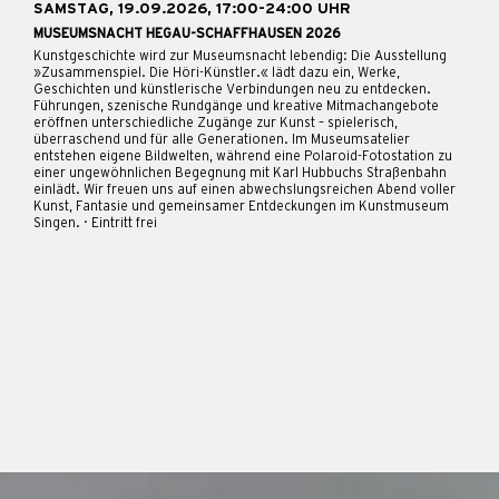
SAMSTAG, 19.09.2026, 17:00-24:00 UHR
MUSEUMSNACHT HEGAU-SCHAFFHAUSEN 2026
Kunstgeschichte wird zur Museumsnacht lebendig: Die Ausstellung
»Zusammenspiel. Die Höri-Künstler.« lädt dazu ein, Werke,
Geschichten und künstlerische Verbindungen neu zu entdecken.
Führungen, szenische Rundgänge und kreative Mitmachangebote
eröffnen unterschiedliche Zugänge zur Kunst – spielerisch,
überraschend und für alle Generationen. Im Museumsatelier
entstehen eigene Bildwelten, während eine Polaroid-Fotostation zu
einer ungewöhnlichen Begegnung mit Karl Hubbuchs Straßenbahn
einlädt. Wir freuen uns auf einen abwechslungsreichen Abend voller
Kunst, Fantasie und gemeinsamer Entdeckungen im Kunstmuseum
Singen. · Eintritt frei