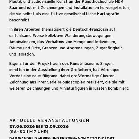
Plastik und audiovisuelle Kunst an der Kunsthochschule HBK
Saar und ist mit Zeichnungen und Installationen hervorgetreten,
die sie selbst als eine fiktive gesellschaftliche Kartografie
beschreibt.
In ihren Arbeiten thematisiert die Deutsch-Französin auf
einfühlsame Weise kollektive Wanderungsbewegungen,
Ambivalenzen, das Verhältnis von Menge und Individuum,
Räume und Orte, Grenzen und Abgrenzungen, Zugehörigkeit
und Isolation.
Eigens für den Projektraum des Kunstmuseums Singen,
inmitten in der Ausstellung ihrer Großeltern, hat Véronique
Verdet eine neue filigrane, dabei großformatige Cluster-
Zeichnung aus ihrer Serie »Fouloscopie« realisiert, die sie mit
weiteren Zeichnungen und Miniaturfiguren in Kästen kombiniert.
AKTUELLE VERANSTALTUNGEN
27.06.2026 BIS 13.09.2026
(SA+SO 11–17 UHR)