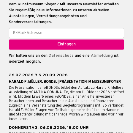
dem Kunstmuseum Singen? Mit unserem Newsletter erhalten
Sie regelmäßig neue Informationen zu unseren aktuellen
Ausstellungen, Vermittlungsangeboten und
Sonderveranstaltungen.
Wir halten uns an den
Datenschutz
und eine
Abmeldung
ist
jederzeit möglich.
26.07.2026 BIS 20.09.2026
HARALD F. MÜLLER. BONDS. | PRÄSENTATION IM MUSEUMSFOYER
Die Präsentation der »BONDS« bildet den Auftakt zu Harald F. Müllers
Ausstellung »CANTINA COMUNALE«, die am 11. Oktober 2026 eröffnet
wird. Mit dem Erwerb eines »BONDS«, einer Anleihe, investieren
Besucherinnen und Besucher in die Ausstellung und finanzieren
zugleich eine Veranstaltung des Begleitprogramms mit. So verbindet
Harald F. Müller Fragen von Teilhabe, gemeinschaftlichem Handeln
und Stadtentwicklung mit der Frage, woran wir glauben und worin wir
investieren.
DONNERSTAG, 06.08.2026, 18:00 UHR