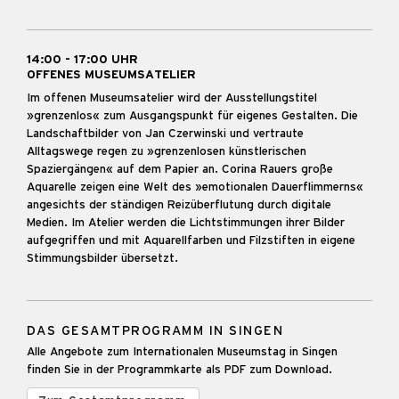
14:00 - 17:00 UHR
OFFENES MUSEUMSATELIER
Im offenen Museumsatelier wird der Ausstellungstitel
»grenzenlos« zum Ausgangspunkt für eigenes Gestalten. Die
Landschaftbilder von Jan Czerwinski und vertraute
Alltagswege regen zu »grenzenlosen künstlerischen
Spaziergängen« auf dem Papier an. Corina Rauers große
Aquarelle zeigen eine Welt des »emotionalen Dauerflimmerns«
angesichts der ständigen Reizüberflutung durch digitale
Medien. Im Atelier werden die Lichtstimmungen ihrer Bilder
aufgegriffen und mit Aquarellfarben und Filzstiften in eigene
Stimmungsbilder übersetzt.
DAS GESAMTPROGRAMM IN SINGEN
Alle Angebote zum Internationalen Museumstag in Singen
finden Sie in der Programmkarte als PDF zum Download.