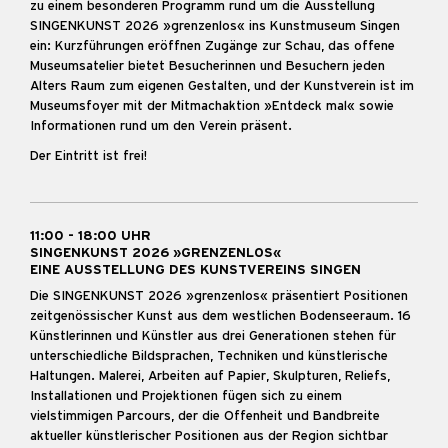
zu einem besonderen Programm rund um die Ausstellung
SINGENKUNST 2026 »grenzenlos« ins Kunstmuseum Singen
ein: Kurzführungen eröffnen Zugänge zur Schau, das offene
Museumsatelier bietet Besucherinnen und Besuchern jeden
Alters Raum zum eigenen Gestalten, und der Kunstverein ist im
Museumsfoyer mit der Mitmachaktion »Entdeck mal« sowie
Informationen rund um den Verein präsent.
Der Eintritt ist frei!
11:00 - 18:00 UHR
SINGENKUNST 2026 »GRENZENLOS«
EINE AUSSTELLUNG DES KUNSTVEREINS SINGEN
Die SINGENKUNST 2026 »grenzenlos« präsentiert Positionen
zeitgenössischer Kunst aus dem westlichen Bodenseeraum. 16
Künstlerinnen und Künstler aus drei Generationen stehen für
unterschiedliche Bildsprachen, Techniken und künstlerische
Haltungen. Malerei, Arbeiten auf Papier, Skulpturen, Reliefs,
Installationen und Projektionen fügen sich zu einem
vielstimmigen Parcours, der die Offenheit und Bandbreite
aktueller künstlerischer Positionen aus der Region sichtbar