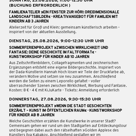
SONNTAG, 23.08.2026, 11:00-12:30 UHR
(BUCHUNG ERFRORDERLICH )
FAMILIENATELIER »EIN FENSTER ZUR HÖRI: DREIDIMENSIONALE
LANDSCHAFTSBILDER« · KREATIVANGEBOT FÜR FAMILIEN MIT
KINDERN AB 3 JAHREN
Atelierzeit für Groß und Klein: gemeinsam künstlerisch arbeiten –
inspiriert von der aktuellen Ausstellung.
DIENSTAG, 25.08.2026, 9:00-12:30 UHR UHR
SOMMERFERIENPROJEKT »ZWISCHEN WIRKLICHKEIT UND
FANTASIE: DEINE GESCHICHTE IM FALTFORMAT« ·
KUNSTWORKSHOP FÜR KINDER AB 10 JAHREN
Aus Zeitschriftenbildern, Collagefragmenten und zeichnerischen
Ergänzungen entsteht eine eigene Bildergeschichte. Inspiriert von
der Dada-Künstlerin Hannah Höch lösen wir Teile der Druckfarbe ab,
verändern Motive und setzen sie neu zusammen. Anschließend
werden die Seiten zu einem Leporello gefaltet – voller
überraschender Szenen zwischen Wirklichkeit, Werbung und Fantasie.
Kosten: 8 € · 4 € mit KiJuKarte · Tickets: Anmeldung erforderlich
DONNERSTAG, 27.08.2026, 9:30-15:30 UHR
SOMMERFERIENPROJEKT »WENN DIE STADT GESCHICHTEN
ERZÄHLT – KUNST IM ÖFFENTLICHEN RAUM« · KUNSTWORKSHOP
FÜR KINDER AB 8 JAHREN
Welche Geschichten erzählen die Kunstwerke in unserer Stadt?
Gemeinsam gehen wir rund um den Stadtgarten auf Entdeckungstour
und begegnen dabei auch den rätselhaften »Golden Apples« des
Künstlers Ilya Kabakov. Anschließend gestalten wir im