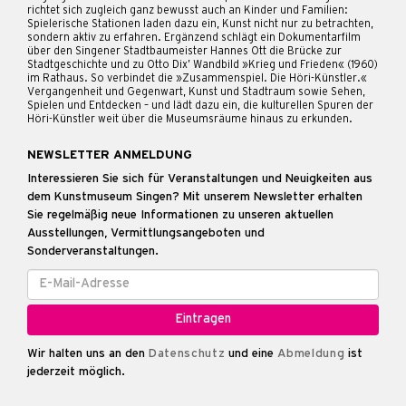
richtet sich zugleich ganz bewusst auch an Kinder und Familien:
Spielerische Stationen laden dazu ein, Kunst nicht nur zu betrachten,
sondern aktiv zu erfahren. Ergänzend schlägt ein Dokumentarfilm
über den Singener Stadtbaumeister Hannes Ott die Brücke zur
Stadtgeschichte und zu Otto Dix’ Wandbild »Krieg und Frieden« (1960)
im Rathaus. So verbindet die »Zusammenspiel. Die Höri-Künstler.«
Vergangenheit und Gegenwart, Kunst und Stadtraum sowie Sehen,
Spielen und Entdecken – und lädt dazu ein, die kulturellen Spuren der
Höri-Künstler weit über die Museumsräume hinaus zu erkunden.
NEWSLETTER ANMELDUNG
Interessieren Sie sich für Veranstaltungen und Neuigkeiten aus
dem Kunstmuseum Singen? Mit unserem Newsletter erhalten
Sie regelmäßig neue Informationen zu unseren aktuellen
Ausstellungen, Vermittlungsangeboten und
Sonderveranstaltungen.
Wir halten uns an den
Datenschutz
und eine
Abmeldung
ist
jederzeit möglich.