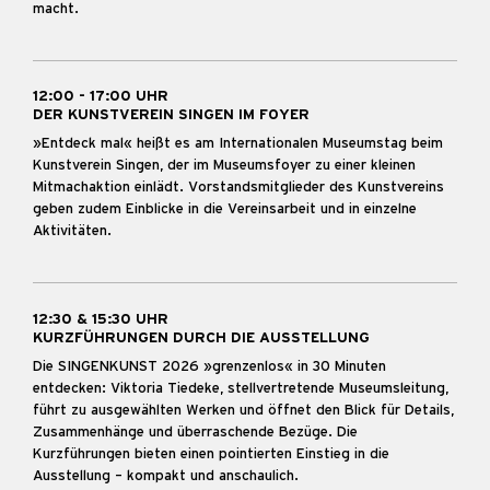
macht.
12:00 - 17:00 UHR
DER KUNSTVEREIN SINGEN IM FOYER
»Entdeck mal« heißt es am Internationalen Museumstag beim
Kunstverein Singen, der im Museumsfoyer zu einer kleinen
Mitmachaktion einlädt. Vorstandsmitglieder des Kunstvereins
geben zudem Einblicke in die Vereinsarbeit und in einzelne
Aktivitäten.
12:30 & 15:30 UHR
KURZFÜHRUNGEN DURCH DIE AUSSTELLUNG
Die SINGENKUNST 2026 »grenzenlos« in 30 Minuten
entdecken: Viktoria Tiedeke, stellvertretende Museumsleitung,
führt zu ausgewählten Werken und öffnet den Blick für Details,
Zusammenhänge und überraschende Bezüge. Die
Kurzführungen bieten einen pointierten Einstieg in die
Ausstellung – kompakt und anschaulich.