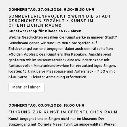
DONNERSTAG, 27.08.2026, 9:30-15:30 UHR
SOMMERFERIENPROJEKT »WENN DIE STADT
GESCHICHTEN ERZÄHLT – KUNST IM
ÖFFENTLICHEN RAUM«
Kunstworkshop für Kinder ab 8 Jahren
Welche Geschichten erzählen die Kunstwerke in unserer Stadt?
Gemeinsam gehen wir rund um den Stadtgarten auf
Entdeckungstour und begegnen dabei auch den rätselhaften
»Golden Apples« des Künstlers Ilya Kabakov. Anschließend
gestalten wir im Museumsatelier kleine »Wunderboxen« mit
fantasievollen Miniaturkunstwerken für ein zukünftiges Singen.
Kosten: 15 € inklusive Pizzapause und Apfelsnack · 7,50 € mit
KiJu-Karte · Tickets: Anmeldung erforderlich
Mehr erfahren
DONNERSTAG, 03.09.2026, 18:00 UHR
FÜHRUNG ZUR KUNST IM ÖFFENTLICHEN RAUM
Kunst begegnet uns in Singen nicht nur im Museum: Der
Spaziergang mit Cornelia Maser führt zu ausgewählten Werken