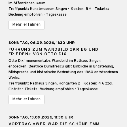
im öffentlichen Raum.
Treffpunkt: Kunstmuseum Singen · Kosten: 8 € · Tickets:
Buchung empfohlen · Tageskasse
Mehr erfahren
SONNTAG, 06.09.2026, 11:30 UHR
FÜHRUNG ZUM WANDBILD »KRIEG UND
FRIEDEN« VON OTTO DIX
Otto Dix’ monumentales Wandbild im Rathaus Singen
entdecken: Beatrice Dumitrescu gibt Einblicke in Entstehung,
Bildsprache und historische Bedeutung des 1960 entstandenen
Werks.
Treffpunkt: Rathaus Singen, Hohgarten 2 · Kosten: 4 € zzgl.
Eintritt · Tickets: Buchung empfohlen · Tageskasse
Mehr erfahren
SONNTAG, 13.09.2026, 11:30 UHR
VORTRAG »WER WAR DIE SCHÖNE EMMI