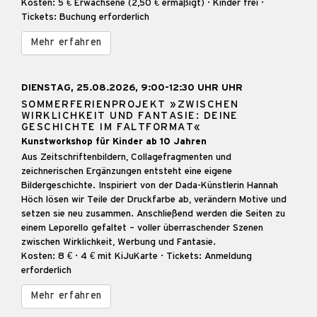
Kosten: 5 € Erwachsene (2,50 € ermäßigt) · Kinder frei ·
Tickets: Buchung erforderlich
Mehr erfahren
DIENSTAG, 25.08.2026, 9:00-12:30 UHR UHR
SOMMERFERIENPROJEKT »ZWISCHEN
WIRKLICHKEIT UND FANTASIE: DEINE
GESCHICHTE IM FALTFORMAT«
Kunstworkshop für Kinder ab 10 Jahren
Aus Zeitschriftenbildern, Collagefragmenten und
zeichnerischen Ergänzungen entsteht eine eigene
Bildergeschichte. Inspiriert von der Dada-Künstlerin Hannah
Höch lösen wir Teile der Druckfarbe ab, verändern Motive und
setzen sie neu zusammen. Anschließend werden die Seiten zu
einem Leporello gefaltet – voller überraschender Szenen
zwischen Wirklichkeit, Werbung und Fantasie.
Kosten: 8 € · 4 € mit KiJuKarte · Tickets: Anmeldung
erforderlich
Mehr erfahren