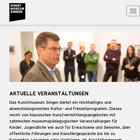
Tog
nav
AKTUELLE VERANSTALTUNGEN
Das Kunstmuseum Singen bietet ein reichhaltiges und
abwechslungsreiches Kultur- und Freizeitprogramm. Dieses
reicht von klassischen Kunstvermittlungsangeboten mit
zahlreichen museumspädagogischen Veranstaltungen für
Kinder, Jugendliche wie auch für Erwachsene und Senioren, über
öffentliche Führungen und Künstlergespräche bis hin zu
Konzerten, Lesungen oder Vorträgen. Im Ausstellungsraum,