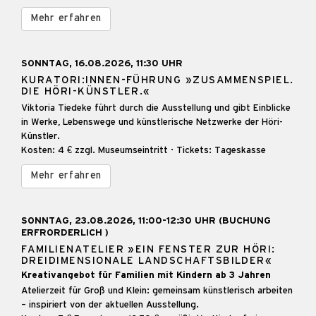
Mehr erfahren
SONNTAG, 16.08.2026, 11:30 UHR
KURATORI:INNEN-FÜHRUNG »ZUSAMMENSPIEL.
DIE HÖRI-KÜNSTLER.«
Viktoria Tiedeke führt durch die Ausstellung und gibt Einblicke
in Werke, Lebenswege und künstlerische Netzwerke der Höri-
Künstler.
Kosten: 4 € zzgl. Museumseintritt · Tickets: Tageskasse
Mehr erfahren
SONNTAG, 23.08.2026, 11:00-12:30 UHR (BUCHUNG
ERFRORDERLICH )
FAMILIENATELIER »EIN FENSTER ZUR HÖRI:
DREIDIMENSIONALE LANDSCHAFTSBILDER«
Kreativangebot für Familien mit Kindern ab 3 Jahren
Atelierzeit für Groß und Klein: gemeinsam künstlerisch arbeiten
– inspiriert von der aktuellen Ausstellung.