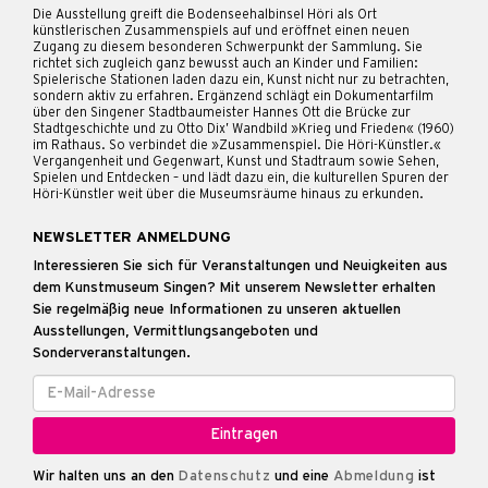
Die Ausstellung greift die Bodenseehalbinsel Höri als Ort
künstlerischen Zusammenspiels auf und eröffnet einen neuen
Zugang zu diesem besonderen Schwerpunkt der Sammlung. Sie
richtet sich zugleich ganz bewusst auch an Kinder und Familien:
Spielerische Stationen laden dazu ein, Kunst nicht nur zu betrachten,
sondern aktiv zu erfahren. Ergänzend schlägt ein Dokumentarfilm
über den Singener Stadtbaumeister Hannes Ott die Brücke zur
Stadtgeschichte und zu Otto Dix’ Wandbild »Krieg und Frieden« (1960)
im Rathaus. So verbindet die »Zusammenspiel. Die Höri-Künstler.«
Vergangenheit und Gegenwart, Kunst und Stadtraum sowie Sehen,
Spielen und Entdecken – und lädt dazu ein, die kulturellen Spuren der
Höri-Künstler weit über die Museumsräume hinaus zu erkunden.
NEWSLETTER ANMELDUNG
Interessieren Sie sich für Veranstaltungen und Neuigkeiten aus
dem Kunstmuseum Singen? Mit unserem Newsletter erhalten
Sie regelmäßig neue Informationen zu unseren aktuellen
Ausstellungen, Vermittlungsangeboten und
Sonderveranstaltungen.
Wir halten uns an den
Datenschutz
und eine
Abmeldung
ist