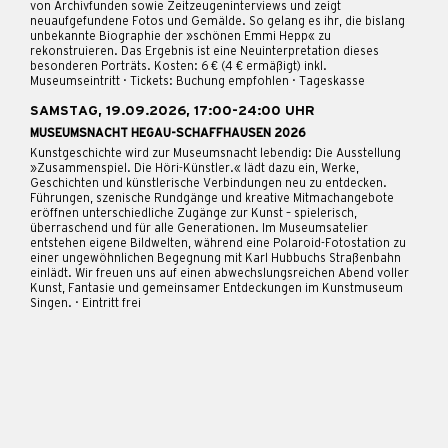
von Archivfunden sowie Zeitzeugeninterviews und zeigt
neuaufgefundene Fotos und Gemälde. So gelang es ihr, die bislang
unbekannte Biographie der »schönen Emmi Hepp« zu
rekonstruieren. Das Ergebnis ist eine Neuinterpretation dieses
besonderen Porträts. Kosten: 6 € (4 € ermäßigt) inkl.
Museumseintritt · Tickets: Buchung empfohlen · Tageskasse
SAMSTAG, 19.09.2026, 17:00-24:00 UHR
MUSEUMSNACHT HEGAU-SCHAFFHAUSEN 2026
Kunstgeschichte wird zur Museumsnacht lebendig: Die Ausstellung
»Zusammenspiel. Die Höri-Künstler.« lädt dazu ein, Werke,
Geschichten und künstlerische Verbindungen neu zu entdecken.
Führungen, szenische Rundgänge und kreative Mitmachangebote
eröffnen unterschiedliche Zugänge zur Kunst – spielerisch,
überraschend und für alle Generationen. Im Museumsatelier
entstehen eigene Bildwelten, während eine Polaroid-Fotostation zu
einer ungewöhnlichen Begegnung mit Karl Hubbuchs Straßenbahn
einlädt. Wir freuen uns auf einen abwechslungsreichen Abend voller
Kunst, Fantasie und gemeinsamer Entdeckungen im Kunstmuseum
Singen. · Eintritt frei