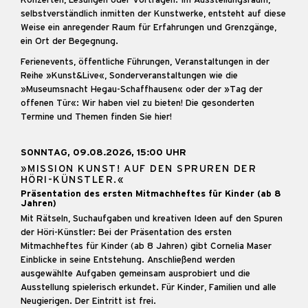
selbstverständlich inmitten der Kunstwerke, entsteht auf diese
Weise ein anregender Raum für Erfahrungen und Grenzgänge,
ein Ort der Begegnung.
Ferienevents, öffentliche Führungen, Veranstaltungen in der
Reihe »Kunst&Live«, Sonderveranstaltungen wie die
»Museumsnacht Hegau-Schaffhausen« oder der »Tag der
offenen Tür«: Wir haben viel zu bieten! Die gesonderten
Termine und Themen finden Sie hier!
SONNTAG, 09.08.2026, 15:00 UHR
»MISSION KUNST! AUF DEN SPRUREN DER
HÖRI-KÜNSTLER.«
Präsentation des ersten Mitmachheftes für Kinder (ab 8
Jahren)
Mit Rätseln, Suchaufgaben und kreativen Ideen auf den Spuren
der Höri-Künstler: Bei der Präsentation des ersten
Mitmachheftes für Kinder (ab 8 Jahren) gibt Cornelia Maser
Einblicke in seine Entstehung. Anschließend werden
ausgewählte Aufgaben gemeinsam ausprobiert und die
Ausstellung spielerisch erkundet. Für Kinder, Familien und alle
Neugierigen. Der Eintritt ist frei.