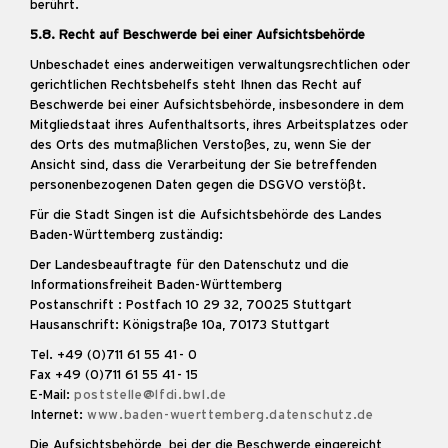
berührt.
5.8. Recht auf Beschwerde bei einer Aufsichtsbehörde
Unbeschadet eines anderweitigen verwaltungsrechtlichen oder
gerichtlichen Rechtsbehelfs steht Ihnen das Recht auf
Beschwerde bei einer Aufsichtsbehörde, insbesondere in dem
Mitgliedstaat ihres Aufenthaltsorts, ihres Arbeitsplatzes oder
des Orts des mutmaßlichen Verstoßes, zu, wenn Sie der
Ansicht sind, dass die Verarbeitung der Sie betreffenden
personenbezogenen Daten gegen die DSGVO verstößt.
Für die Stadt Singen ist die Aufsichtsbehörde des Landes
Baden-Württemberg zuständig:
Der Landesbeauftragte für den Datenschutz und die
Informationsfreiheit Baden-Württemberg
Postanschrift : Postfach 10 29 32, 70025 Stuttgart
Hausanschrift: Königstraße 10a, 70173 Stuttgart
Tel. +49 (0)711 61 55 41 - 0
Fax +49 (0)711 61 55 41 - 15
E-Mail:
poststelle@lfdi.bwl.de
Internet:
www.baden-wuerttemberg.datenschutz.de
Die Aufsichtsbehörde, bei der die Beschwerde eingereicht