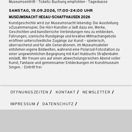
Museumseintritt · Tickets: Buchung empfohlen · Tageskasse
SAMSTAG, 19.09.2026, 17:00-24:00 UHR
MUSEUMSNACHT HEGAU-SCHAFFHAUSEN 2026
Kunstgeschichte wird zur Museumsnacht lebendig: Die Ausstellung
»Zusammenspiel. Die Höri-Künstler.« lädt dazu ein, Werke,
Geschichten und künstlerische Verbindungen neu zu entdecken.
Führungen, szenische Rundgänge und kreative Mitmachangebote
eröffnen unterschiedliche Zugänge zur Kunst – spielerisch,
überraschend und für alle Generationen. Im Museumsatelier
entstehen eigene Bildwelten, während eine Polaroid-Fotostation zu
einer ungewöhnlichen Begegnung mit Karl Hubbuchs Straßenbahn
einlädt. Wir freuen uns auf einen abwechslungsreichen Abend voller
Kunst, Fantasie und gemeinsamer Entdeckungen im Kunstmuseum
Singen. · Eintritt frei
ÖFFNUNGSZEITEN
/
KONTAKT
/
NEWSLETTER
/
IMPRESSUM
/
DATENSCHUTZ
/