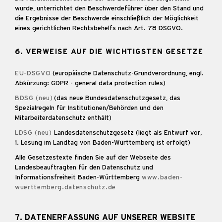
wurde, unterrichtet den Beschwerdeführer über den Stand und
die Ergebnisse der Beschwerde einschließlich der Möglichkeit
eines gerichtlichen Rechtsbehelfs nach Art. 78 DSGVO.
6. VERWEISE AUF DIE WICHTIGSTEN GESETZE
EU-DSGVO
(europäische Datenschutz-Grundverordnung, engl.
Abkürzung: GDPR - general data protection rules)
BDSG (neu)
(das neue Bundesdatenschutzgesetz, das
Spezialregeln für Institutionen/Behörden und den
Mitarbeiterdatenschutz enthält)
LDSG (neu)
Landesdatenschutzgesetz (liegt als Entwurf vor,
1. Lesung im Landtag von Baden-Württemberg ist erfolgt)
Alle Gesetzestexte finden Sie auf der Webseite des
Landesbeauftragten für den Datenschutz und
Informationsfreiheit Baden-Württemberg
www.baden-
wuerttemberg.datenschutz.de
7. DATENERFASSUNG AUF UNSERER WEBSITE