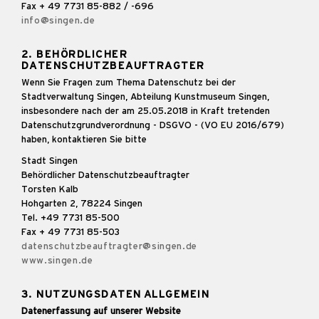
Fax + 49 7731 85-882 / -696
info@singen.de
2. BEHÖRDLICHER
DATENSCHUTZBEAUFTRAGTER
Wenn Sie Fragen zum Thema Datenschutz bei der
Stadtverwaltung Singen, Abteilung Kunstmuseum Singen,
insbesondere nach der am 25.05.2018 in Kraft tretenden
Datenschutzgrundverordnung - DSGVO - (VO EU 2016/679)
haben, kontaktieren Sie bitte
Stadt Singen
Behördlicher Datenschutzbeauftragter
Torsten Kalb
Hohgarten 2, 78224 Singen
Tel. +49 7731 85-500
Fax + 49 7731 85-503
datenschutzbeauftragter@singen.de
www.singen.de
3. NUTZUNGSDATEN ALLGEMEIN
Datenerfassung auf unserer Website