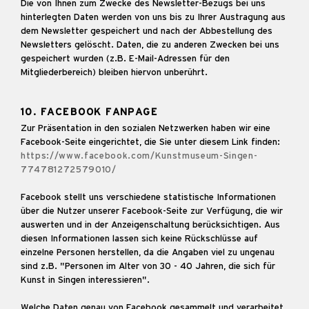
Die von Ihnen zum Zwecke des Newsletter-Bezugs bei uns
hinterlegten Daten werden von uns bis zu Ihrer Austragung aus
dem Newsletter gespeichert und nach der Abbestellung des
Newsletters gelöscht. Daten, die zu anderen Zwecken bei uns
gespeichert wurden (z.B. E-Mail-Adressen für den
Mitgliederbereich) bleiben hiervon unberührt.
10. FACEBOOK FANPAGE
Zur Präsentation in den sozialen Netzwerken haben wir eine
Facebook-Seite eingerichtet, die Sie unter diesem Link finden:
https://www.facebook.com/Kunstmuseum-Singen-
774781272579010/
Facebook stellt uns verschiedene statistische Informationen
über die Nutzer unserer Facebook-Seite zur Verfügung, die wir
auswerten und in der Anzeigenschaltung berücksichtigen. Aus
diesen Informationen lassen sich keine Rückschlüsse auf
einzelne Personen herstellen, da die Angaben viel zu ungenau
sind z.B. "Personen im Alter von 30 - 40 Jahren, die sich für
Kunst in Singen interessieren".
Welche Daten genau von Facebook gesammelt und verarbeitet