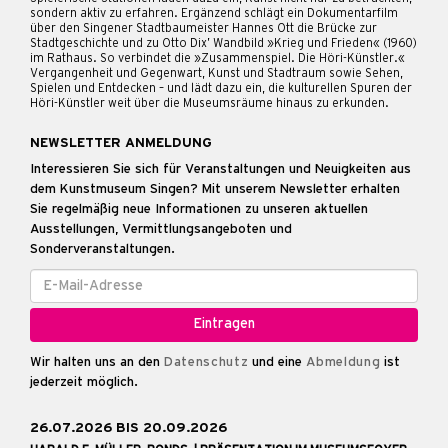
sondern aktiv zu erfahren. Ergänzend schlägt ein Dokumentarfilm
über den Singener Stadtbaumeister Hannes Ott die Brücke zur
Stadtgeschichte und zu Otto Dix’ Wandbild »Krieg und Frieden« (1960)
im Rathaus. So verbindet die »Zusammenspiel. Die Höri-Künstler.«
Vergangenheit und Gegenwart, Kunst und Stadtraum sowie Sehen,
Spielen und Entdecken – und lädt dazu ein, die kulturellen Spuren der
Höri-Künstler weit über die Museumsräume hinaus zu erkunden.
NEWSLETTER ANMELDUNG
Interessieren Sie sich für Veranstaltungen und Neuigkeiten aus
dem Kunstmuseum Singen? Mit unserem Newsletter erhalten
Sie regelmäßig neue Informationen zu unseren aktuellen
Ausstellungen, Vermittlungsangeboten und
Sonderveranstaltungen.
Wir halten uns an den
Datenschutz
und eine
Abmeldung
ist
jederzeit möglich.
26.07.2026 BIS 20.09.2026