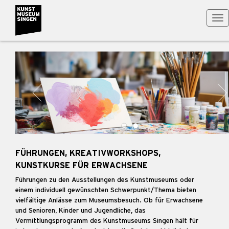
Tog
nav
FÜHRUNGEN, KREATIVWORKSHOPS,
KUNSTKURSE FÜR ERWACHSENE
Führungen zu den Ausstellungen des Kunstmuseums oder
einem individuell gewünschten Schwerpunkt/Thema bieten
vielfältige Anlässe zum Museumsbesuch. Ob für Erwachsene
und Senioren, Kinder und Jugendliche, das
Vermittlungsprogramm des Kunstmuseums Singen hält für