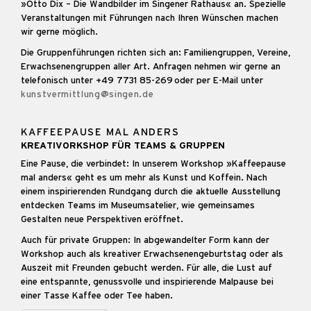
»Otto Dix – Die Wandbilder im Singener Rathaus« an. Spezielle
Veranstaltungen mit Führungen nach Ihren Wünschen machen
wir gerne möglich.
Die Gruppenführungen richten sich an: Familiengruppen, Vereine,
Erwachsenengruppen aller Art. Anfragen nehmen wir gerne an
telefonisch unter +49 7731 85-269 oder per E-Mail unter
kunstvermittlung@singen.de
KAFFEEPAUSE MAL ANDERS
KREATIVORKSHOP FÜR TEAMS & GRUPPEN
Eine Pause, die verbindet: In unserem Workshop »Kaffeepause
mal anders« geht es um mehr als Kunst und Koffein. Nach
einem inspirierenden Rundgang durch die aktuelle Ausstellung
entdecken Teams im Museumsatelier, wie gemeinsames
Gestalten neue Perspektiven eröffnet.
Auch für private Gruppen: In abgewandelter Form kann der
Workshop auch als kreativer Erwachsenengeburtstag oder als
Auszeit mit Freunden gebucht werden. Für alle, die Lust auf
eine entspannte, genussvolle und inspirierende Malpause bei
einer Tasse Kaffee oder Tee haben.