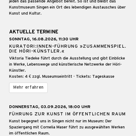
jeden das passende Angebot bereit. So ist und bleibt das
Kunstmuseum Singen ein Ort des lebendigen Austausches über
Kunst und Kultur.
AKTUELLE TERMINE
SONNTAG, 16.08.2026, 11:30 UHR
KURATORI:INNEN-FÜHRUNG »ZUSAMMENSPIEL.
DIE HÖRI-KÜNSTLER.«
Viktoria Tiedeke führt durch die Ausstellung und gibt Einblicke
in Werke, Lebenswege und künstlerische Netzwerke der Höri-
Künstler.
Kosten: 4 € zzgl. Museumseintritt · Tickets: Tageskasse
Mehr erfahren
DONNERSTAG, 03.09.2026, 18:00 UHR
FÜHRUNG ZUR KUNST IM ÖFFENTLICHEN RAUM
Kunst begegnet uns in Singen nicht nur im Museum: Der
Spaziergang mit Cornelia Maser führt zu ausgewählten Werken
im öffentlichen Raum.