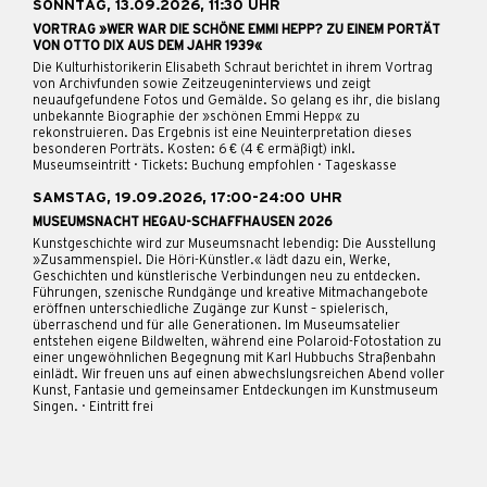
SONNTAG, 13.09.2026, 11:30 UHR
VORTRAG »WER WAR DIE SCHÖNE EMMI HEPP? ZU EINEM PORTÄT
VON OTTO DIX AUS DEM JAHR 1939«
Die Kulturhistorikerin Elisabeth Schraut berichtet in ihrem Vortrag
von Archivfunden sowie Zeitzeugeninterviews und zeigt
neuaufgefundene Fotos und Gemälde. So gelang es ihr, die bislang
unbekannte Biographie der »schönen Emmi Hepp« zu
rekonstruieren. Das Ergebnis ist eine Neuinterpretation dieses
besonderen Porträts. Kosten: 6 € (4 € ermäßigt) inkl.
Museumseintritt · Tickets: Buchung empfohlen · Tageskasse
SAMSTAG, 19.09.2026, 17:00-24:00 UHR
MUSEUMSNACHT HEGAU-SCHAFFHAUSEN 2026
Kunstgeschichte wird zur Museumsnacht lebendig: Die Ausstellung
»Zusammenspiel. Die Höri-Künstler.« lädt dazu ein, Werke,
Geschichten und künstlerische Verbindungen neu zu entdecken.
Führungen, szenische Rundgänge und kreative Mitmachangebote
eröffnen unterschiedliche Zugänge zur Kunst – spielerisch,
überraschend und für alle Generationen. Im Museumsatelier
entstehen eigene Bildwelten, während eine Polaroid-Fotostation zu
einer ungewöhnlichen Begegnung mit Karl Hubbuchs Straßenbahn
einlädt. Wir freuen uns auf einen abwechslungsreichen Abend voller
Kunst, Fantasie und gemeinsamer Entdeckungen im Kunstmuseum
Singen. · Eintritt frei