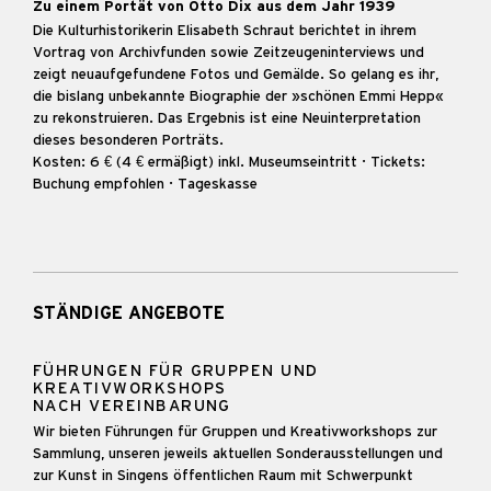
Zu einem Portät von Otto Dix aus dem Jahr 1939
Die Kulturhistorikerin Elisabeth Schraut berichtet in ihrem
Vortrag von Archivfunden sowie Zeitzeugeninterviews und
zeigt neuaufgefundene Fotos und Gemälde. So gelang es ihr,
die bislang unbekannte Biographie der »schönen Emmi Hepp«
zu rekonstruieren. Das Ergebnis ist eine Neuinterpretation
dieses besonderen Porträts.
Kosten: 6 € (4 € ermäßigt) inkl. Museumseintritt · Tickets:
Buchung empfohlen · Tageskasse
STÄNDIGE ANGEBOTE
FÜHRUNGEN FÜR GRUPPEN UND
KREATIVWORKSHOPS
NACH VEREINBARUNG
Wir bieten Führungen für Gruppen und Kreativworkshops zur
Sammlung, unseren jeweils aktuellen Sonderausstellungen und
zur Kunst in Singens öffentlichen Raum mit Schwerpunkt