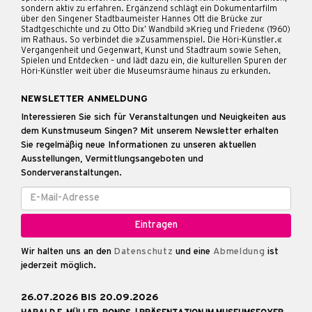
sondern aktiv zu erfahren. Ergänzend schlägt ein Dokumentarfilm
über den Singener Stadtbaumeister Hannes Ott die Brücke zur
Stadtgeschichte und zu Otto Dix’ Wandbild »Krieg und Frieden« (1960)
im Rathaus. So verbindet die »Zusammenspiel. Die Höri-Künstler.«
Vergangenheit und Gegenwart, Kunst und Stadtraum sowie Sehen,
Spielen und Entdecken – und lädt dazu ein, die kulturellen Spuren der
Höri-Künstler weit über die Museumsräume hinaus zu erkunden.
NEWSLETTER ANMELDUNG
Interessieren Sie sich für Veranstaltungen und Neuigkeiten aus
dem Kunstmuseum Singen? Mit unserem Newsletter erhalten
Sie regelmäßig neue Informationen zu unseren aktuellen
Ausstellungen, Vermittlungsangeboten und
Sonderveranstaltungen.
Wir halten uns an den
Datenschutz
und eine
Abmeldung
ist
jederzeit möglich.
26.07.2026 BIS 20.09.2026