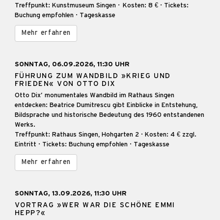
Treffpunkt: Kunstmuseum Singen · Kosten: 8 € · Tickets:
Buchung empfohlen · Tageskasse
Mehr erfahren
SONNTAG, 06.09.2026, 11:30 UHR
FÜHRUNG ZUM WANDBILD »KRIEG UND
FRIEDEN« VON OTTO DIX
Otto Dix’ monumentales Wandbild im Rathaus Singen
entdecken: Beatrice Dumitrescu gibt Einblicke in Entstehung,
Bildsprache und historische Bedeutung des 1960 entstandenen
Werks.
Treffpunkt: Rathaus Singen, Hohgarten 2 · Kosten: 4 € zzgl.
Eintritt · Tickets: Buchung empfohlen · Tageskasse
Mehr erfahren
SONNTAG, 13.09.2026, 11:30 UHR
VORTRAG »WER WAR DIE SCHÖNE EMMI
HEPP?«