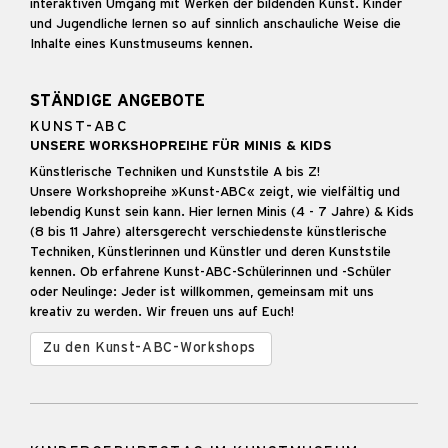
interaktiven Umgang mit Werken der bildenden Kunst. Kinder
und Jugendliche lernen so auf sinnlich anschauliche Weise die
Inhalte eines Kunstmuseums kennen.
STÄNDIGE ANGEBOTE
KUNST-ABC
UNSERE WORKSHOPREIHE FÜR MINIS & KIDS
Künstlerische Techniken und Kunststile A bis Z!
Unsere Workshopreihe »Kunst-ABC« zeigt, wie vielfältig und
lebendig Kunst sein kann. Hier lernen Minis (4 - 7 Jahre) & Kids
(8 bis 11 Jahre) altersgerecht verschiedenste künstlerische
Techniken, Künstlerinnen und Künstler und deren Kunststile
kennen. Ob erfahrene Kunst-ABC-Schülerinnen und -Schüler
oder Neulinge: Jeder ist willkommen, gemeinsam mit uns
kreativ zu werden. Wir freuen uns auf Euch!
Zu den Kunst-ABC-Workshops