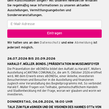
dem Kunstmuseum Singen? Mit unserem Newsletter erhalten
Sie regelmäßig neue Informationen zu unseren aktuellen
Ausstellungen, Vermittlungsangeboten und
Sonderveranstaltungen.
Wir halten uns an den
Datenschutz
und eine
Abmeldung
ist
jederzeit möglich.
26.07.2026 BIS 20.09.2026
HARALD F. MÜLLER. BONDS. | PRÄSENTATION IM MUSEUMSFOYER
Die Präsentation der »BONDS« bildet den Auftakt zu Harald F. Müllers
Ausstellung »CANTINA COMUNALE«, die am 11. Oktober 2026 eröffnet
wird. Mit dem Erwerb eines »BONDS«, einer Anleihe, investieren
Besucherinnen und Besucher in die Ausstellung und finanzieren
zugleich eine Veranstaltung des Begleitprogramms mit. So verbindet
Harald F. Müller Fragen von Teilhabe, gemeinschaftlichem Handeln
und Stadtentwicklung mit der Frage, woran wir glauben und worin wir
investieren.
DONNERSTAG, 06.08.2026, 18:00 UHR
TALK ZUM FILM »SINGEN UND DIE VISIONEN DES HANNES OTT« VON