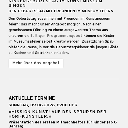
KINDERGEBURTSTAG IM KUNSTMUSEUM
SINGEN
DEN GEBURTSTAG MIT FREUNDEN IM MUSEUM FEIERN
Den Geburtstag zusammen mit Freunden im Kunstmuseum
feiern: das macht unser Angebot möglich. Nach einer
gemeinsamen Führung zu einem ausgewählten Thema aus
unserem
vielfältigen Programmangebot
können die Kinder
im Museumsatelier selbst kreativ werden. Zusätzlichen Spaß
bietet die Pause, in der die Geburtstagskinder die jungen Gäste
zu Kuchen und Getränken einladen.
Mehr über das Angebot
AKTUELLE TERMINE
SONNTAG, 09.08.2026, 15:00 UHR
»MISSION KUNST! AUF DEN SPRUREN DER
HÖRI-KÜNSTLER.«
Präsentation des ersten Mitmachheftes für Kinder (ab 8
Jahren)