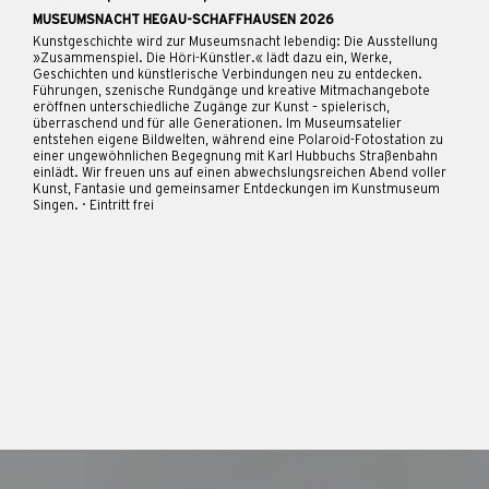
MUSEUMSNACHT HEGAU-SCHAFFHAUSEN 2026
Kunstgeschichte wird zur Museumsnacht lebendig: Die Ausstellung
»Zusammenspiel. Die Höri-Künstler.« lädt dazu ein, Werke,
Geschichten und künstlerische Verbindungen neu zu entdecken.
Führungen, szenische Rundgänge und kreative Mitmachangebote
eröffnen unterschiedliche Zugänge zur Kunst – spielerisch,
überraschend und für alle Generationen. Im Museumsatelier
entstehen eigene Bildwelten, während eine Polaroid-Fotostation zu
einer ungewöhnlichen Begegnung mit Karl Hubbuchs Straßenbahn
einlädt. Wir freuen uns auf einen abwechslungsreichen Abend voller
Kunst, Fantasie und gemeinsamer Entdeckungen im Kunstmuseum
Singen. · Eintritt frei