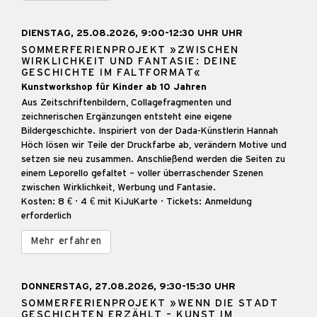
DIENSTAG, 25.08.2026, 9:00-12:30 UHR UHR
SOMMERFERIENPROJEKT »ZWISCHEN
WIRKLICHKEIT UND FANTASIE: DEINE
GESCHICHTE IM FALTFORMAT«
Kunstworkshop für Kinder ab 10 Jahren
Aus Zeitschriftenbildern, Collagefragmenten und
zeichnerischen Ergänzungen entsteht eine eigene
Bildergeschichte. Inspiriert von der Dada-Künstlerin Hannah
Höch lösen wir Teile der Druckfarbe ab, verändern Motive und
setzen sie neu zusammen. Anschließend werden die Seiten zu
einem Leporello gefaltet – voller überraschender Szenen
zwischen Wirklichkeit, Werbung und Fantasie.
Kosten: 8 € · 4 € mit KiJuKarte · Tickets: Anmeldung
erforderlich
Mehr erfahren
DONNERSTAG, 27.08.2026, 9:30-15:30 UHR
SOMMERFERIENPROJEKT »WENN DIE STADT
GESCHICHTEN ERZÄHLT – KUNST IM