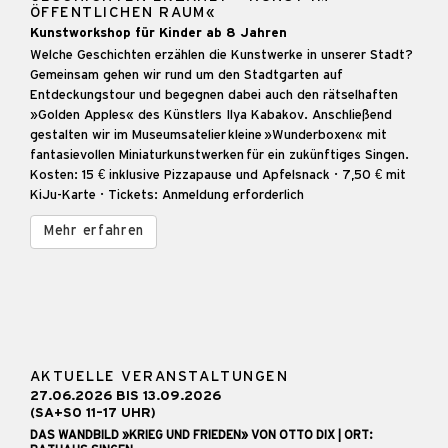
ÖFFENTLICHEN RAUM«
Kunstworkshop für Kinder ab 8 Jahren
Welche Geschichten erzählen die Kunstwerke in unserer Stadt?
Gemeinsam gehen wir rund um den Stadtgarten auf
Entdeckungstour und begegnen dabei auch den rätselhaften
»Golden Apples« des Künstlers Ilya Kabakov. Anschließend
gestalten wir im Museumsatelier kleine »Wunderboxen« mit
fantasievollen Miniaturkunstwerken für ein zukünftiges Singen.
Kosten: 15 € inklusive Pizzapause und Apfelsnack · 7,50 € mit
KiJu-Karte · Tickets: Anmeldung erforderlich
Mehr erfahren
AKTUELLE VERANSTALTUNGEN
27.06.2026 BIS 13.09.2026
(SA+SO 11–17 UHR)
DAS WANDBILD »KRIEG UND FRIEDEN» VON OTTO DIX | ORT: