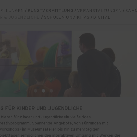
TELLUNGEN
/
KUNSTVERMITTLUNG
/
VERANSTALTUNGEN
/
SAM
R & JUGENDLICHE
/
SCHULEN UND KITAS
/
DIGITAL
G FÜR KINDER UND JUGENDLICHE
etet für Kinder und Jugendliche ein vielfältiges
Kreativprogramm. Spannende Angebote, von Führungen mit
vworkshops) im Museumsatelier bis hin zu mehrtägigen
jekttagen ermöglichen den interaktiven Umgang mit Werken der