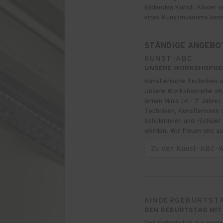
bildenden Kunst. Kinder un
eines Kunstmuseums kenn
STÄNDIGE ANGEBO
KUNST-ABC
UNSERE WORKSHOPREIH
Künstlerische Techniken u
Unsere Workshopreihe »Kun
lernen Minis (4 - 7 Jahre)
Techniken, Künstlerinnen
Schülerinnen und -Schüler
werden. Wir freuen uns au
Zu den Kunst-ABC-
KINDERGEBURTSTA
DEN GEBURTSTAG MIT 
Den Geburtstag zusammen