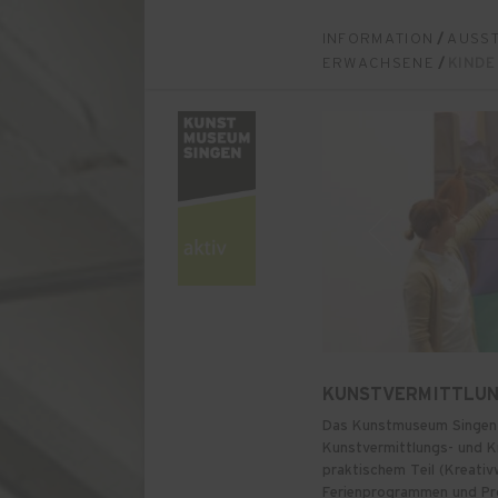
INFORMATION
/
AUSS
ERWACHSENE
/
KINDE
KUNSTVERMITTLUN
Das Kunstmuseum Singen bi
Kunstvermittlungs- und 
praktischem Teil (Kreati
Ferienprogrammen und Pro