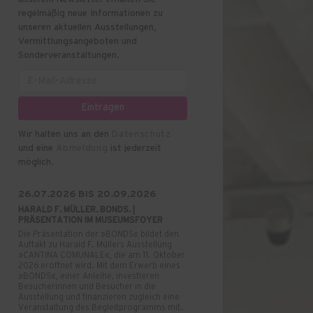
regelmäßig neue Informationen zu
unseren aktuellen Ausstellungen,
Vermittlungsangeboten und
Sonderveranstaltungen.
Wir halten uns an den
Datenschutz
und eine
Abmeldung
ist jederzeit
möglich.
26.07.2026 BIS 20.09.2026
HARALD F. MÜLLER. BONDS. |
PRÄSENTATION IM MUSEUMSFOYER
Die Präsentation der »BONDS« bildet den
Auftakt zu Harald F. Müllers Ausstellung
»CANTINA COMUNALE«, die am 11. Oktober
2026 eröffnet wird. Mit dem Erwerb eines
»BONDS«, einer Anleihe, investieren
Besucherinnen und Besucher in die
Ausstellung und finanzieren zugleich eine
Veranstaltung des Begleitprogramms mit.