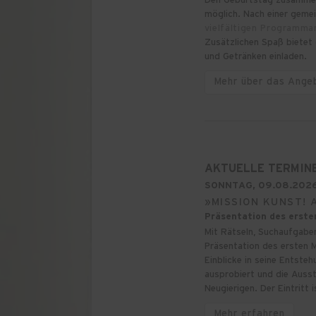
möglich. Nach einer gem
vielfältigen Programm
Zusätzlichen Spaß bietet 
und Getränken einladen.
Mehr über das Ange
AKTUELLE TERMIN
SONNTAG, 09.08.2026
»MISSION KUNST! 
Präsentation des erste
Mit Rätseln, Suchaufgaben
Präsentation des ersten M
Einblicke in seine Entst
ausprobiert und die Ausste
Neugierigen. Der Eintritt is
Mehr erfahren