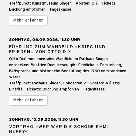
Treffpunkt: Kunstmuseum Singen · Kosten: 8 € · Tickets:
Buchung empfohlen · Tageskasse
Mehr erfahren
SONNTAG, 06.09.2026, 11:30 UHR
FÜHRUNG ZUM WANDBILD »KRIEG UND
FRIEDEN« VON OTTO DIX
Otto Dix’ monumentales Wandbild im Rathaus Singen
entdecken: Beatrice Dumitrescu gibt Einblicke in Entstehung,
Bildsprache und historische Bedeutung des 1960 entstandenen
Werks.
Treffpunkt: Rathaus Singen, Hohgarten 2 · Kosten: 4 € zzgl.
Eintritt · Tickets: Buchung empfohlen · Tageskasse
Mehr erfahren
SONNTAG, 13.09.2026, 11:30 UHR
VORTRAG »WER WAR DIE SCHÖNE EMMI
HEPP?«