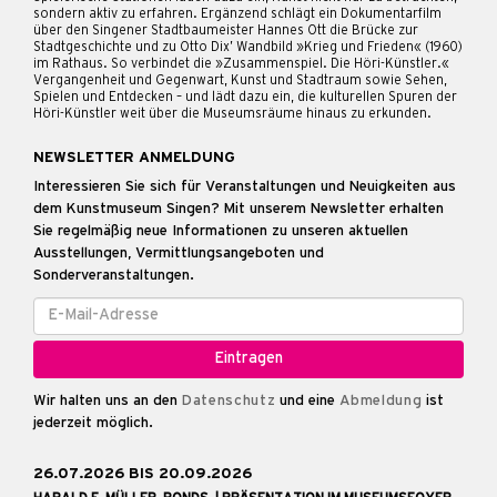
sondern aktiv zu erfahren. Ergänzend schlägt ein Dokumentarfilm
über den Singener Stadtbaumeister Hannes Ott die Brücke zur
Stadtgeschichte und zu Otto Dix’ Wandbild »Krieg und Frieden« (1960)
im Rathaus. So verbindet die »Zusammenspiel. Die Höri-Künstler.«
Vergangenheit und Gegenwart, Kunst und Stadtraum sowie Sehen,
Spielen und Entdecken – und lädt dazu ein, die kulturellen Spuren der
Höri-Künstler weit über die Museumsräume hinaus zu erkunden.
NEWSLETTER ANMELDUNG
Interessieren Sie sich für Veranstaltungen und Neuigkeiten aus
dem Kunstmuseum Singen? Mit unserem Newsletter erhalten
Sie regelmäßig neue Informationen zu unseren aktuellen
Ausstellungen, Vermittlungsangeboten und
Sonderveranstaltungen.
Wir halten uns an den
Datenschutz
und eine
Abmeldung
ist
jederzeit möglich.
26.07.2026 BIS 20.09.2026