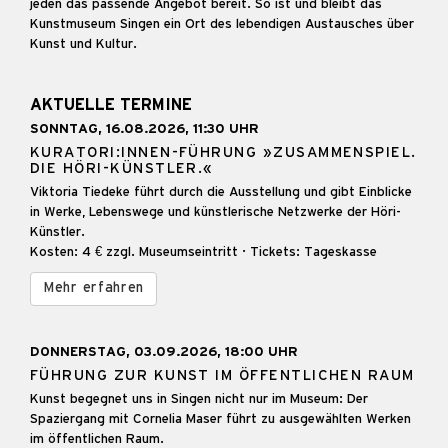
jeden das passende Angebot bereit. So ist und bleibt das
Kunstmuseum Singen ein Ort des lebendigen Austausches über
Kunst und Kultur.
AKTUELLE TERMINE
SONNTAG, 16.08.2026, 11:30 UHR
KURATORI:INNEN-FÜHRUNG »ZUSAMMENSPIEL.
DIE HÖRI-KÜNSTLER.«
Viktoria Tiedeke führt durch die Ausstellung und gibt Einblicke
in Werke, Lebenswege und künstlerische Netzwerke der Höri-
Künstler.
Kosten: 4 € zzgl. Museumseintritt · Tickets: Tageskasse
Mehr erfahren
DONNERSTAG, 03.09.2026, 18:00 UHR
FÜHRUNG ZUR KUNST IM ÖFFENTLICHEN RAUM
Kunst begegnet uns in Singen nicht nur im Museum: Der
Spaziergang mit Cornelia Maser führt zu ausgewählten Werken
im öffentlichen Raum.