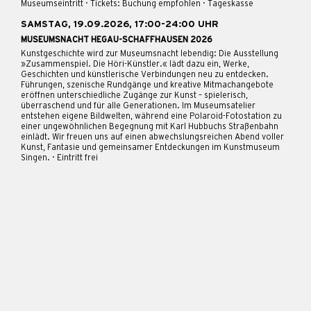
Museumseintritt · Tickets: Buchung empfohlen · Tageskasse
SAMSTAG, 19.09.2026, 17:00-24:00 UHR
MUSEUMSNACHT HEGAU-SCHAFFHAUSEN 2026
Kunstgeschichte wird zur Museumsnacht lebendig: Die Ausstellung
»Zusammenspiel. Die Höri-Künstler.« lädt dazu ein, Werke,
Geschichten und künstlerische Verbindungen neu zu entdecken.
Führungen, szenische Rundgänge und kreative Mitmachangebote
eröffnen unterschiedliche Zugänge zur Kunst – spielerisch,
überraschend und für alle Generationen. Im Museumsatelier
entstehen eigene Bildwelten, während eine Polaroid-Fotostation zu
einer ungewöhnlichen Begegnung mit Karl Hubbuchs Straßenbahn
einlädt. Wir freuen uns auf einen abwechslungsreichen Abend voller
Kunst, Fantasie und gemeinsamer Entdeckungen im Kunstmuseum
Singen. · Eintritt frei