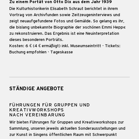
Zu einem Portät von Otto Dix aus dem Jahr 1939
Die Kulturhistorikerin Elisabeth Schraut berichtet in ihrem
Vortrag von Archivfunden sowie Zeitzeugeninterviews und
zeigt neuaufgefundene Fotos und Gemälde. So gelang es ihr,
die bislang unbekannte Biographie der »schönen Emmi Hepp«
zu rekonstruieren. Das Ergebnis ist eine Neuinterpretation
dieses besonderen Porträts.
Kosten: 6 € (4 € ermäßigt) inkl. Museumseintritt · Tickets:
Buchung empfohlen · Tageskasse
STÄNDIGE ANGEBOTE
FÜHRUNGEN FÜR GRUPPEN UND
KREATIVWORKSHOPS
NACH VEREINBARUNG
Wir bieten Führungen für Gruppen und Kreativworkshops zur
Sammlung, unseren jeweils aktuellen Sonderausstellungen und
zur Kunst in Singens öffentlichen Raum mit Schwerpunkt