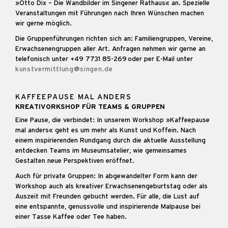
»Otto Dix – Die Wandbilder im Singener Rathaus« an. Spezielle
Veranstaltungen mit Führungen nach Ihren Wünschen machen
wir gerne möglich.
Die Gruppenführungen richten sich an: Familiengruppen, Vereine,
Erwachsenengruppen aller Art. Anfragen nehmen wir gerne an
telefonisch unter +49 7731 85-269 oder per E-Mail unter
kunstvermittlung@singen.de
KAFFEEPAUSE MAL ANDERS
KREATIVORKSHOP FÜR TEAMS & GRUPPEN
Eine Pause, die verbindet: In unserem Workshop »Kaffeepause
mal anders« geht es um mehr als Kunst und Koffein. Nach
einem inspirierenden Rundgang durch die aktuelle Ausstellung
entdecken Teams im Museumsatelier, wie gemeinsames
Gestalten neue Perspektiven eröffnet.
Auch für private Gruppen: In abgewandelter Form kann der
Workshop auch als kreativer Erwachsenengeburtstag oder als
Auszeit mit Freunden gebucht werden. Für alle, die Lust auf
eine entspannte, genussvolle und inspirierende Malpause bei
einer Tasse Kaffee oder Tee haben.