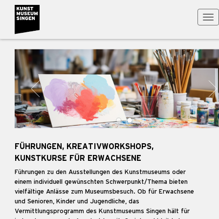
Tog
nav
FÜHRUNGEN, KREATIVWORKSHOPS,
KUNSTKURSE FÜR ERWACHSENE
Führungen zu den Ausstellungen des Kunstmuseums oder
einem individuell gewünschten Schwerpunkt/Thema bieten
vielfältige Anlässe zum Museumsbesuch. Ob für Erwachsene
und Senioren, Kinder und Jugendliche, das
Vermittlungsprogramm des Kunstmuseums Singen hält für